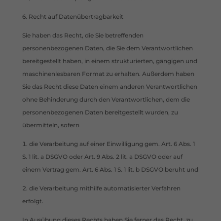
6. Recht auf Datenübertragbarkeit
Sie haben das Recht, die Sie betreffenden
personenbezogenen Daten, die Sie dem Verantwortlichen
bereitgestellt haben, in einem strukturierten, gängigen und
maschinenlesbaren Format zu erhalten. Außerdem haben
Sie das Recht diese Daten einem anderen Verantwortlichen
ohne Behinderung durch den Verantwortlichen, dem die
personenbezogenen Daten bereitgestellt wurden, zu
übermitteln, sofern
die Verarbeitung auf einer Einwilligung gem. Art. 6 Abs. 1
S. 1 lit. a DSGVO oder Art. 9 Abs. 2 lit. a DSGVO oder auf
einem Vertrag gem. Art. 6 Abs. 1 S. 1 lit. b DSGVO beruht und
die Verarbeitung mithilfe automatisierter Verfahren
erfolgt.
In Ausübung dieses Rechts haben Sie ferner das Recht, zu