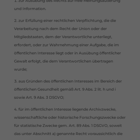
zur Ausübung des Rechts auf freie Meinungsäußerung
und Information.
zur Erfüllung einer rechtlichen Verpflichtung, die die
Verarbeitung nach dem Recht der Union oder der
Mitgliedstaaten, dem der Verantwortliche unterliegt,
erfordert, oder zur Wahrnehmung einer Aufgabe, die im
öffentlichen Interesse liegt oder in Ausübung öffentlicher
Gewalt erfolgt, die dem Verantwortlichen übertragen
wurde;
aus Gründen des öffentlichen Interesses im Bereich der
öffentlichen Gesundheit gemäß Art. 9 Abs. 2 lit. h und i
sowie Art. 9 Abs. 3 DSGVO;
für im öffentlichen Interesse liegende Archivzwecke,
wissenschaftliche oder historische Forschungszwecke oder
für statistische Zwecke gem. Art. 89 Abs. 1 DSGVO, soweit
das unter Abschnitt a) genannte Recht voraussichtlich die