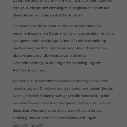
Daten, die aufgrund von Art. 6 Abs. 1 S. 1 lit. e oder f DSGVO
erfolgt, Widerspruch einzulegen; dies gilt auch für ein auf
diese Bestimmungen gestütztes Profiling.
Der Verantwortliche verarbeitet die Sie betreffenden
personenbezogenen Daten nicht mehr, es sei denn, er kann
zwingende schutzwürdige Gründe für die Verarbeitung
nachweisen, die Ihre Interessen, Rechte und Freiheiten
überwiegen, oder die Verarbeitung dient der
Geltendmachung, Ausübung oder Verteidigung von
Rechtsansprüchen.
Werden die Sie betreffenden personenbezogenen Daten
verarbeitet, um Direktwerbung zu betreiben, haben Sie das
Recht, jederzeit Widerspruch gegen die Verarbeitung der
Sie betreffenden personenbezogenen Daten zum Zwecke
derartiger Werbung einzulegen; dies gilt auch für das
Profiling, soweit es mit solcher Direktwerbung in
Verbindung steht.