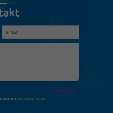
takt
Senden
en Sie unsere
Datenschutzerklärung
.