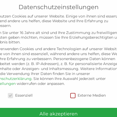
Datenschutzeinstellungen
utzen Cookies auf unserer Website. Einige von ihnen sind essenzi
Willkommen
Aktuelles
Termine
end andere uns helfen, diese Website und Ihre Erfahrung zu
ssern.
Sie unter 16 Jahre alt sind und Ihre Zustimmung zu freiwilligen
sten geben möchten, müssen Sie Ihre Erziehungsberechtigten 
bnis bitten.
verwenden Cookies und andere Technologien auf unserer Websit
Impressum
e von ihnen sind essenziell, während andere uns helfen, diese W
hre Erfahrung zu verbessern.
Personenbezogene Daten können
beitet werden (z. B. IP-Adressen), z. B. für personalisierte Anzeig
Inhalte oder Anzeigen- und Inhaltsmessung.
Weitere Informatio
die Verwendung Ihrer Daten finden Sie in unserer
nschutzerklärung
.
Sie können Ihre Auswahl jederzeit unter
tellungen
widerrufen oder anpassen.
d
nschutzeinstellungen
Essenziell
Externe Medien
Alle akzeptieren