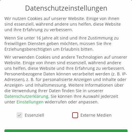
Datenschutzeinstellungen
Wir nutzen Cookies auf unserer Website. Einige von ihnen
sind essenziell, während andere uns helfen, diese Website
und Ihre Erfahrung zu verbessern.
Wenn Sie unter 16 Jahre alt sind und Ihre Zustimmung zu
Bezirksverband
freiwilligen Diensten geben möchten, müssen Sie Ihre
Erziehungsberechtigten um Erlaubnis bitten.
Oberfranken gegründet
Wir verwenden Cookies und andere Technologien auf unserer
Website. Einige von ihnen sind essenziell, während andere
von
buendnis-c
|
3. Aug. 2023
|
allgemein
,
uns helfen, diese Website und Ihre Erfahrung zu verbessern.
Oberfranken
Personenbezogene Daten können verarbeitet werden (z. B. IP-
Adressen), z. B. für personalisierte Anzeigen und Inhalte oder
Anzeigen- und Inhaltsmessung.
Weitere Informationen über
die Verwendung Ihrer Daten finden Sie in unserer
Datenschutzerklärung
.
Sie können Ihre Auswahl jederzeit
unter
Einstellungen
widerrufen oder anpassen.
Datenschutzeinstellungen
Essenziell
Externe Medien