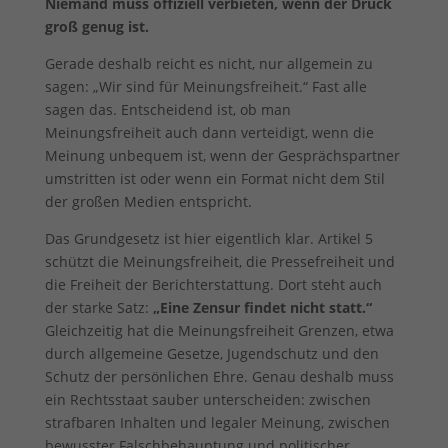
Niemand muss offiziell verbieten, wenn der Druck
groß genug ist.
Gerade deshalb reicht es nicht, nur allgemein zu
sagen: „Wir sind für Meinungsfreiheit.“ Fast alle
sagen das. Entscheidend ist, ob man
Meinungsfreiheit auch dann verteidigt, wenn die
Meinung unbequem ist, wenn der Gesprächspartner
umstritten ist oder wenn ein Format nicht dem Stil
der großen Medien entspricht.
Das Grundgesetz ist hier eigentlich klar. Artikel 5
schützt die Meinungsfreiheit, die Pressefreiheit und
die Freiheit der Berichterstattung. Dort steht auch
der starke Satz:
„Eine Zensur findet nicht statt.“
Gleichzeitig hat die Meinungsfreiheit Grenzen, etwa
durch allgemeine Gesetze, Jugendschutz und den
Schutz der persönlichen Ehre. Genau deshalb muss
ein Rechtsstaat sauber unterscheiden: zwischen
strafbaren Inhalten und legaler Meinung, zwischen
bewusster Falschbehauptung und politischer