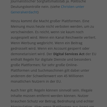
Journalistischer Sorgfaltsmaßstab ja. Politische
Deutungskontrolle nein. (siehe
Christen unter
Generalverdacht
)
Hinzu kommt die Macht großer Plattformen. Eine
Meinung muss heute nicht verboten werden, um zu
verschwinden. Es reicht, wenn sie kaum noch
ausgespielt wird. Wenn ein Kanal Reichweite verliert.
Wenn Werbung wegbricht. Wenn ein Beitrag
gedrosselt wird. Wenn ein Account gesperrt oder
demonetarisiert wird. Der
Digital Services Act
der EU
enthält Regeln für digitale Dienste und besonders
große Plattformen; für sehr große Online-
Plattformen und Suchmaschinen gilt dabei unter
anderem der Schwellenwert von 45 Millionen
monatlichen Nutzern in der EU.
Auch hier gilt: Regeln können sinnvoll sein. Illegale
Inhalte müssen entfernt werden können. Nutzer
brauchen Schutz vor Betrug, Bedrohung und echter
Manipulation. Aber wenn Plattformen aus Angst vor