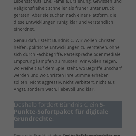
Lebensschutz, Ehe, Familie, Erziehung, Gewissen und
Religionsfreiheit schneller als früher unter Druck
geraten. Aber sie suchen nach einer Plattform, die
diese Entwicklungen ruhig, klar und verständlich
einordnet.
Genau dafür steht Bündnis C. Wir wollen Christen
helfen, politische Entwicklungen zu verstehen, ohne
sich durch Fachbegriffe, Parteisprache oder mediale
Empörung kämpfen zu müssen. Wir wollen zeigen,
wo Freiheit auf dem Spiel steht, wo Begriffe unscharf
werden und wo Christen ihre Stimme erheben
sollten. Nicht aggressiv, nicht verbittert, nicht aus
Angst, sondern wach, liebevoll und klar.
Deshalb fordert Bündnis C ein
5-
Punkte-Sofortpaket für digitale
Grundrechte
.
Der erste Punkt ist eine
Freiheitsfolgenabschätzung
.