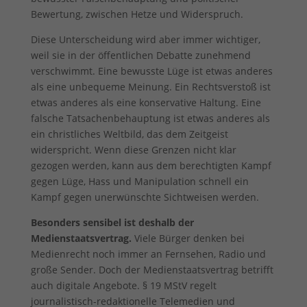
Bewertung, zwischen Hetze und Widerspruch.
Diese Unterscheidung wird aber immer wichtiger,
weil sie in der öffentlichen Debatte zunehmend
verschwimmt. Eine bewusste Lüge ist etwas anderes
als eine unbequeme Meinung. Ein Rechtsverstoß ist
etwas anderes als eine konservative Haltung. Eine
falsche Tatsachenbehauptung ist etwas anderes als
ein christliches Weltbild, das dem Zeitgeist
widerspricht. Wenn diese Grenzen nicht klar
gezogen werden, kann aus dem berechtigten Kampf
gegen Lüge, Hass und Manipulation schnell ein
Kampf gegen unerwünschte Sichtweisen werden.
Besonders sensibel ist deshalb der
Medienstaatsvertrag.
Viele Bürger denken bei
Medienrecht noch immer an Fernsehen, Radio und
große Sender. Doch der Medienstaatsvertrag betrifft
auch digitale Angebote. § 19 MStV regelt
journalistisch-redaktionelle Telemedien und