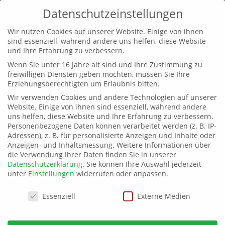
Datenschutzeinstellungen
Wir nutzen Cookies auf unserer Website. Einige von ihnen
sind essenziell, während andere uns helfen, diese Website
und Ihre Erfahrung zu verbessern.
Wenn Sie unter 16 Jahre alt sind und Ihre Zustimmung zu
Akte Meinungsfreiheit:
freiwilligen Diensten geben möchten, müssen Sie Ihre
Erziehungsberechtigten um Erlaubnis bitten.
von
adminbayern
|
7. Juni 2026
|
allgemein
Wir verwenden Cookies und andere Technologien auf unserer
Website. Einige von ihnen sind essenziell, während andere
uns helfen, diese Website und Ihre Erfahrung zu verbessern.
Personenbezogene Daten können verarbeitet werden (z. B. IP-
Adressen), z. B. für personalisierte Anzeigen und Inhalte oder
Anzeigen- und Inhaltsmessung.
Weitere Informationen über
die Verwendung Ihrer Daten finden Sie in unserer
Datenschutzerklärung
.
Sie können Ihre Auswahl jederzeit
unter
Einstellungen
widerrufen oder anpassen.
Datenschutzeinstellungen
Essenziell
Externe Medien