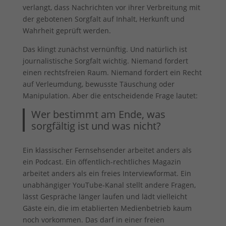
verlangt, dass Nachrichten vor ihrer Verbreitung mit
der gebotenen Sorgfalt auf Inhalt, Herkunft und
Wahrheit geprüft werden.
Das klingt zunächst vernünftig. Und natürlich ist
journalistische Sorgfalt wichtig. Niemand fordert
einen rechtsfreien Raum. Niemand fordert ein Recht
auf Verleumdung, bewusste Täuschung oder
Manipulation. Aber die entscheidende Frage lautet:
Wer bestimmt am Ende, was
sorgfältig ist und was nicht?
Ein klassischer Fernsehsender arbeitet anders als
ein Podcast. Ein öffentlich-rechtliches Magazin
arbeitet anders als ein freies Interviewformat. Ein
unabhängiger YouTube-Kanal stellt andere Fragen,
lässt Gespräche länger laufen und lädt vielleicht
Gäste ein, die im etablierten Medienbetrieb kaum
noch vorkommen. Das darf in einer freien