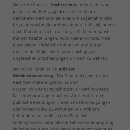
Der dritte Punkt ist
Rechtsschutz
. Wenn ein Kanal
gesperrt, ein Beitrag gedrosselt, ein Konto
demonetarisiert oder ein Medium abgemahnt wird,
braucht es schnelle und bezahlbare Hilfe. Nicht erst
nach Monaten. Nicht nur für große Medienhäuser
mit Rechtsabteilungen. Auch kleine Formate, freie
Journalisten, christliche Initiativen und Bürger
müssen die Möglichkeit haben, sich gegen
ungerechte Entscheidungen wirksam zu wehren.
Der vierte Punkt ist ein
präziser
Medienstaatsvertrag
. Der Staat darf gegen klare
Rechtsverstöße vorgehen. Er darf
Persönlichkeitsrechte schützen. Er darf bewusste
Falschbehauptungen prüfen. Aber er darf nicht
politische Meinungen, christliche Überzeugungen
oder konservative Bewertungen als Problem
behandeln, nur weil sie dem Zeitgeist
widersprechen. Eine falsche Tatsachenbehauptung
ist keine Meinung. Aber eine unbequeme Meinung