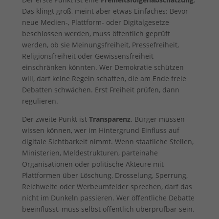
Das klingt groß, meint aber etwas Einfaches: Bevor
neue Medien-, Plattform- oder Digitalgesetze
beschlossen werden, muss öffentlich geprüft
werden, ob sie Meinungsfreiheit, Pressefreiheit,
Religionsfreiheit oder Gewissensfreiheit
einschränken könnten. Wer Demokratie schützen
will, darf keine Regeln schaffen, die am Ende freie
Debatten schwächen. Erst Freiheit prüfen, dann
regulieren.
Der zweite Punkt ist
Transparenz
. Bürger müssen
wissen können, wer im Hintergrund Einfluss auf
digitale Sichtbarkeit nimmt. Wenn staatliche Stellen,
Ministerien, Meldestrukturen, parteinahe
Organisationen oder politische Akteure mit
Plattformen über Löschung, Drosselung, Sperrung,
Reichweite oder Werbeumfelder sprechen, darf das
nicht im Dunkeln passieren. Wer öffentliche Debatte
beeinflusst, muss selbst öffentlich überprüfbar sein.