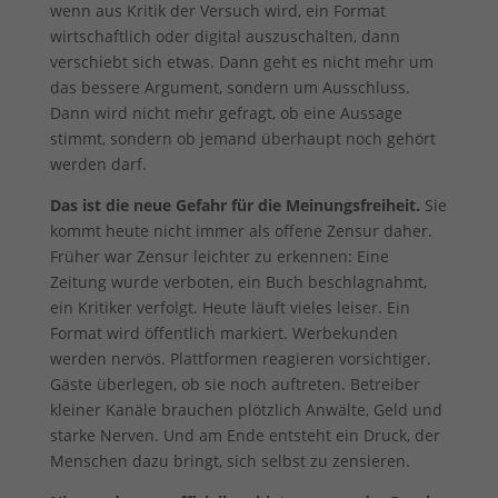
wenn aus Kritik der Versuch wird, ein Format
wirtschaftlich oder digital auszuschalten, dann
verschiebt sich etwas. Dann geht es nicht mehr um
das bessere Argument, sondern um Ausschluss.
Dann wird nicht mehr gefragt, ob eine Aussage
stimmt, sondern ob jemand überhaupt noch gehört
werden darf.
Das ist die neue Gefahr für die Meinungsfreiheit.
Sie
kommt heute nicht immer als offene Zensur daher.
Früher war Zensur leichter zu erkennen: Eine
Zeitung wurde verboten, ein Buch beschlagnahmt,
ein Kritiker verfolgt. Heute läuft vieles leiser. Ein
Format wird öffentlich markiert. Werbekunden
werden nervös. Plattformen reagieren vorsichtiger.
Gäste überlegen, ob sie noch auftreten. Betreiber
kleiner Kanäle brauchen plötzlich Anwälte, Geld und
starke Nerven. Und am Ende entsteht ein Druck, der
Menschen dazu bringt, sich selbst zu zensieren.