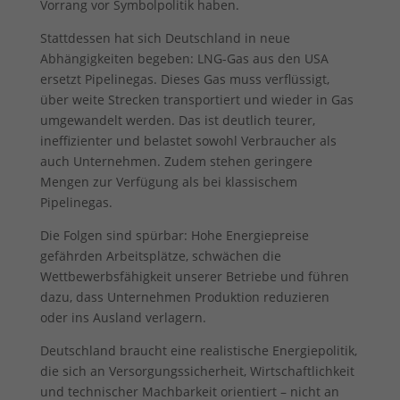
Vorrang vor Symbolpolitik haben.
Stattdessen hat sich Deutschland in neue
Abhängigkeiten begeben: LNG-Gas aus den USA
ersetzt Pipelinegas. Dieses Gas muss verflüssigt,
über weite Strecken transportiert und wieder in Gas
umgewandelt werden. Das ist deutlich teurer,
ineffizienter und belastet sowohl Verbraucher als
auch Unternehmen. Zudem stehen geringere
Mengen zur Verfügung als bei klassischem
Pipelinegas.
Die Folgen sind spürbar: Hohe Energiepreise
gefährden Arbeitsplätze, schwächen die
Wettbewerbsfähigkeit unserer Betriebe und führen
dazu, dass Unternehmen Produktion reduzieren
oder ins Ausland verlagern.
Deutschland braucht eine realistische Energiepolitik,
die sich an Versorgungssicherheit, Wirtschaftlichkeit
und technischer Machbarkeit orientiert – nicht an