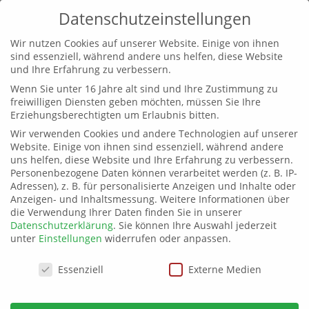
Datenschutzeinstellungen
Wir nutzen Cookies auf unserer Website. Einige von ihnen
sind essenziell, während andere uns helfen, diese Website
und Ihre Erfahrung zu verbessern.
Wenn Sie unter 16 Jahre alt sind und Ihre Zustimmung zu
Politische Versagen:
freiwilligen Diensten geben möchten, müssen Sie Ihre
Erziehungsberechtigten um Erlaubnis bitten.
Gasmangel mit Ansage
Wir verwenden Cookies und andere Technologien auf unserer
Website. Einige von ihnen sind essenziell, während andere
von
buendnis-c
|
29. Jan. 2026
|
allgemein
uns helfen, diese Website und Ihre Erfahrung zu verbessern.
Personenbezogene Daten können verarbeitet werden (z. B. IP-
Adressen), z. B. für personalisierte Anzeigen und Inhalte oder
Anzeigen- und Inhaltsmessung.
Weitere Informationen über
die Verwendung Ihrer Daten finden Sie in unserer
Datenschutzerklärung
.
Sie können Ihre Auswahl jederzeit
unter
Einstellungen
widerrufen oder anpassen.
Datenschutzeinstellungen
Essenziell
Externe Medien