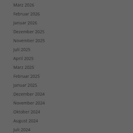
März 2026
Februar 2026
Januar 2026
Dezember 2025
November 2025
Juli 2025
April 2025
März 2025
Februar 2025
Januar 2025
Dezember 2024
November 2024
Oktober 2024
August 2024
Juli 2024