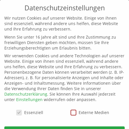
Datenschutzeinstellungen
Wir nutzen Cookies auf unserer Website. Einige von ihnen
sind essenziell, während andere uns helfen, diese Website
und Ihre Erfahrung zu verbessern.
Wenn Sie unter 16 Jahre alt sind und Ihre Zustimmung zu
freiwilligen Diensten geben möchten, müssen Sie Ihre
Erziehungsberechtigten um Erlaubnis bitten.
Wir verwenden Cookies und andere Technologien auf unserer
Website. Einige von ihnen sind essenziell, während andere
uns helfen, diese Website und Ihre Erfahrung zu verbessern.
Personenbezogene Daten können verarbeitet werden (z. B. IP-
Adressen), z. B. für personalisierte Anzeigen und Inhalte oder
Anzeigen- und Inhaltsmessung.
Weitere Informationen über
die Verwendung Ihrer Daten finden Sie in unserer
Datenschutzerklärung
.
Sie können Ihre Auswahl jederzeit
unter
Einstellungen
widerrufen oder anpassen.
Datenschutzeinstellungen
Essenziell
Externe Medien
Landesparteitag 28.02.2028 in Ingolstadt