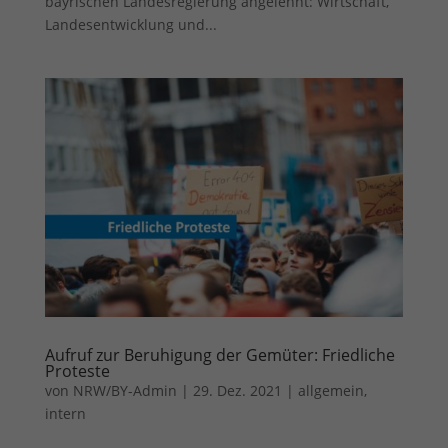
bayrischen Landesregierung angelehnt: Wirtschaft,
Landesentwicklung und...
Aufruf zur Beruhigung der Gemüter: Friedliche
Proteste
von
NRW/BY-Admin
|
29. Dez. 2021
|
allgemein
,
intern