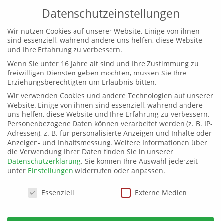
Datenschutzeinstellungen
Wir nutzen Cookies auf unserer Website. Einige von ihnen
sind essenziell, während andere uns helfen, diese Website
und Ihre Erfahrung zu verbessern.
Wenn Sie unter 16 Jahre alt sind und Ihre Zustimmung zu
freiwilligen Diensten geben möchten, müssen Sie Ihre
Erziehungsberechtigten um Erlaubnis bitten.
Wir verwenden Cookies und andere Technologien auf unserer
Website. Einige von ihnen sind essenziell, während andere
uns helfen, diese Website und Ihre Erfahrung zu verbessern.
Personenbezogene Daten können verarbeitet werden (z. B. IP-
Adressen), z. B. für personalisierte Anzeigen und Inhalte oder
Anzeigen- und Inhaltsmessung.
Weitere Informationen über
die Verwendung Ihrer Daten finden Sie in unserer
Datenschutzerklärung
.
Sie können Ihre Auswahl jederzeit
unter
Einstellungen
widerrufen oder anpassen.
Datenschutzeinstellungen
Essenziell
Externe Medien
Bund – Länder – Treffen in Erfurt
von
buendnis-c
|
24. Juli 2022
|
intern